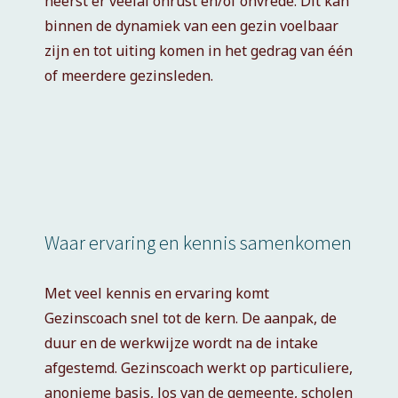
heerst er veelal onrust en/of onvrede. Dit kan
binnen de dynamiek van een gezin voelbaar
zijn en tot uiting komen in het gedrag van één
of meerdere gezinsleden.
Waar ervaring en kennis samenkomen
Met veel kennis en ervaring komt
Gezinscoach snel tot de kern. De aanpak, de
duur en de werkwijze wordt na de intake
afgestemd. Gezinscoach werkt op particuliere,
anonieme basis, los van de gemeente, scholen