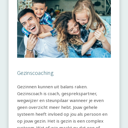
Gezinscoaching
Gezinnen kunnen uit balans raken.
Gezinscoach is coach, gesprekspartner,
wegwijzer en steunpilaar wanneer je even
geen overzicht meer hebt. Jouw gehele
systeem heeft invloed op jou als persoon en
op jouw gezin. Het is gezin is een complex
systeem. Wat of wie maakt nu dat een of