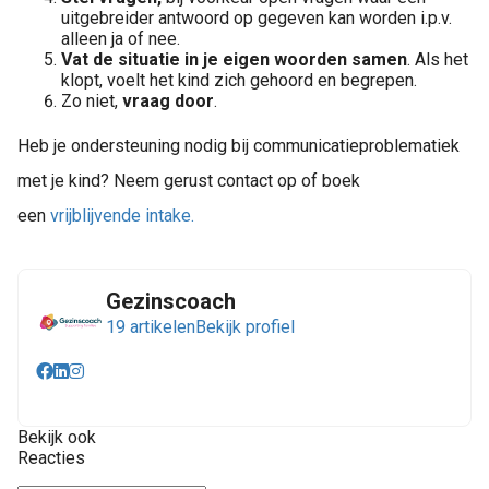
uitgebreider antwoord op gegeven kan worden i.p.v.
alleen ja of nee.
Vat de situatie in je eigen woorden samen
. Als het
klopt, voelt het kind zich gehoord en begrepen.
Zo niet,
vraag door
.
Heb je ondersteuning nodig bij communicatieproblematiek
met je kind? Neem gerust contact op of boek
een
vrijblijvende intake.
Gezinscoach
19 artikelen
Bekijk profiel
Bekijk ook
Reacties