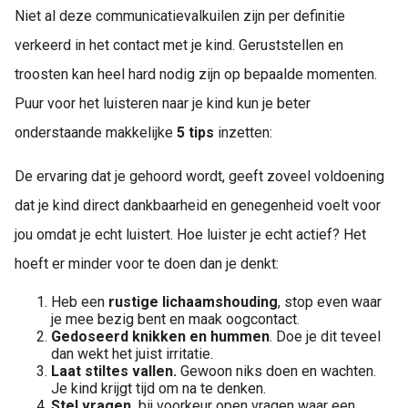
Niet al deze communicatievalkuilen zijn per definitie
verkeerd in het contact met je kind. Geruststellen en
troosten kan heel hard nodig zijn op bepaalde momenten.
Puur voor het luisteren naar je kind kun je beter
onderstaande makkelijke
5 tips
inzetten:
De ervaring dat je gehoord wordt, geeft zoveel voldoening
dat je kind direct dankbaarheid en genegenheid voelt voor
jou omdat je echt luistert. Hoe luister je echt actief? Het
hoeft er minder voor te doen dan je denkt:
Heb een
rustige lichaamshouding
, stop even waar
je mee bezig bent en maak oogcontact.
Gedoseerd knikken en hummen
. Doe je dit teveel
dan wekt het juist irritatie.
Laat stiltes vallen.
Gewoon niks doen en wachten.
Je kind krijgt tijd om na te denken.
Stel vragen,
bij voorkeur open vragen waar een