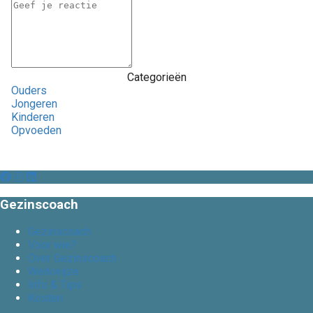
Categorieën
Ouders
Jongeren
Kinderen
Opvoeden
Gezinscoach
Gezinscoach
Voor wie?
Over Gezinscoach
Werkwijze
Info & Tips
Kosten