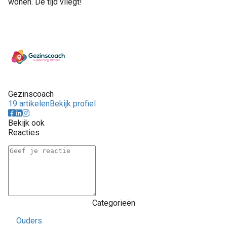
wonen. De tijd vliegt!
Gezinscoach
19 artikelen
Bekijk profiel
Bekijk ook
Reacties
Categorieën
Ouders