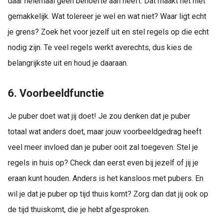
daar helemaal geen behoefte aan heeft. Dat maakt het niet
gemakkelijk. Wat tolereer je wel en wat niet? Waar ligt echt
je grens? Zoek het voor jezelf uit en stel regels op die echt
nodig zijn. Te veel regels werkt averechts, dus kies de
belangrijkste uit en houd je daaraan.
6. Voorbeeldfunctie
Je puber doet wat jij doet! Je zou denken dat je puber
totaal wat anders doet, maar jouw voorbeeldgedrag heeft
veel meer invloed dan je puber ooit zal toegeven. Stel je
regels in huis op? Check dan eerst even bij jezelf of jij je
eraan kunt houden. Anders is het kansloos met pubers. En
wil je dat je puber op tijd thuis komt? Zorg dan dat jij ook op
de tijd thuiskomt, die je hebt afgesproken.