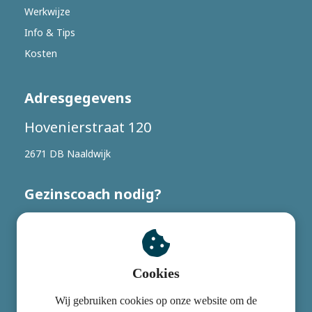
Werkwijze
Info & Tips
Kosten
Adresgegevens
Hovenierstraat 120
2671 DB Naaldwijk
Gezinscoach nodig?
06 - 191 057 37 (bel of app)
Info@gezinscoach.nl
Cookies
© Copyright Gezinscoach 2018 - 2024 Ontwerp door Studio
Wij gebruiken cookies op onze website om de