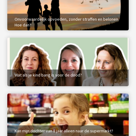
Onvoorwaardelijk opvoeden, zonder straffen en belonen.
Hoe dan?
Wat als je kind bang is voor de dood?
Kan mijn dochter van 8 jaar alleen naar de supermarkt?